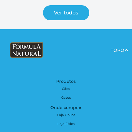
Ver todos
TOPO
Produtos
Cães
Gatos
Onde comprar
Loja Online
Loja Física