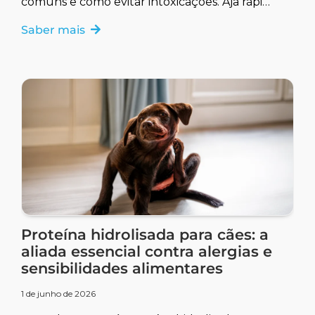
comuns e como evitar intoxicações. Aja rápido
para garantir a saúde do seu pet.
Saber mais
Proteína hidrolisada para cães: a
aliada essencial contra alergias e
sensibilidades alimentares
1 de junho de 2026