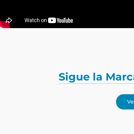
Sigue la Marc
Ve