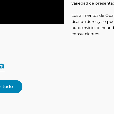
variedad de presentac
Los alimentos de Qua
distribuidores y se p
autoservicio, brindand
consumidores.
a
r todo