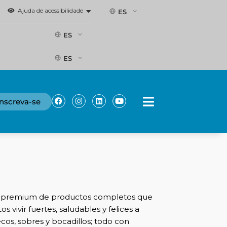
Ajuda de acessibilidade
ES
ES
ES
Facebook
Instagram
Linkedin
Youtube
Inscreva-se
a premium de productos completos que
s vivir fuertes, saludables y felices a
cos, sobres y bocadillos; todo con