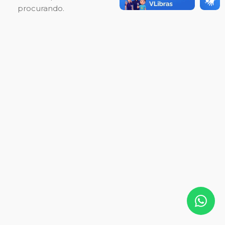
procurando.
Nutrindo Amor
Pet Terapia
Visita de Magnus
Alimente o Bem
Fútbol Sala