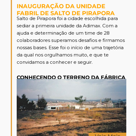
INAUGURAÇÃO DA UNIDADE
FABRIL DE SALTO DE PIRAPORA
Salto de Pirapora foi a cidade escolhida para
sediar a primeira unidade da Adimax. Com a
ajuda e determinação de um time de 28
colaboradores superamos desafios e firmamos
nossas bases. Esse foi o início de uma trajetória
da qual nos orgulhamos muito, e que te
convidamos a conhecer e seguir.
CONHECENDO O TERRENO DA FÁBRICA