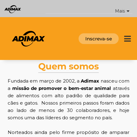
Ir
para
Mais
o
conteúdo
Inscreva-se
Quem somos
Fundada em março de 2002, a
Adimax
nasceu com
a
missão de promover o bem-estar animal
através
de alimentos com alto padrão de qualidade para
cães e gatos. Nossos primeiros passos foram dados
ao lado de menos de 30 colaboradores, e hoje
somos uma das líderes do segmento no país.
Norteados ainda pelo firme propósito de amparar