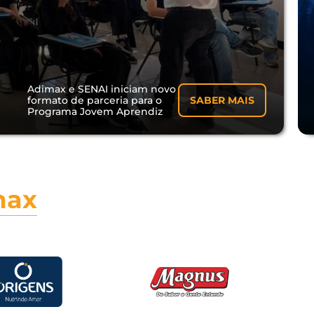
Adimax e SENAI iniciam novo
formato de parceria para o
SABER MAIS
Programa Jovem Aprendiz
max