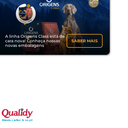
A linha Origens Class está de
cara nova! Conheça nossas
SABER MAIS
novas embalagens