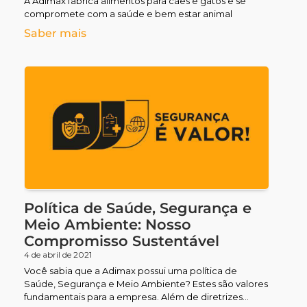
A Adimax fabrica alimentos para cães e gatos e se
compromete com a saúde e bem estar animal
Saber mais
Política de Saúde, Segurança e
Meio Ambiente: Nosso
Compromisso Sustentável
4 de abril de 2021
Você sabia que a Adimax possui uma política de
Saúde, Segurança e Meio Ambiente? Estes são valores
fundamentais para a empresa. Além de diretrizes