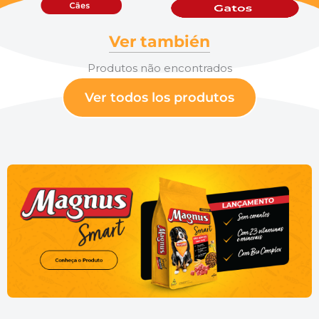
Ver también
Produtos não encontrados
Ver todos los produtos