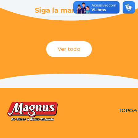
Siga la marca
.
Ver todo
TOPO