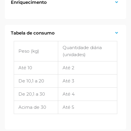
Enriquecimento
Tabela de consumo
Quantidade diária
Peso (kg)
(unidades)
Até 10
Até 2
De 10,1 a 20
Até 3
De 20,1 a 30
Até 4
Acima de 30
Até 5