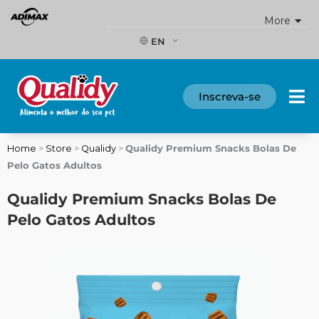
Skip
More
to
content
EN
Inscreva-se
Home
>
Store
>
Qualidy
>
Qualidy Premium Snacks Bolas De
Pelo Gatos Adultos
Qualidy Premium Snacks Bolas De
Pelo Gatos Adultos