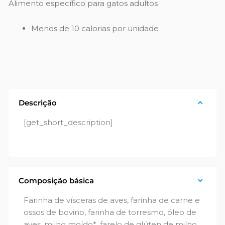
Alimento específico para gatos adultos
Menos de 10 calorias por unidade
Descrição
[get_short_description]
Composição básica
Farinha de vísceras de aves, farinha de carne e
ossos de bovino, farinha de torresmo, óleo de
aves, milho moído*, farelo de glúten de milho