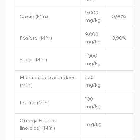
9.000
Cálcio (Mín.)
0,90%
mg/kg
9.000
Fósforo (Mín.)
0,90%
mg/kg
1.000
Sódio (Mín.)
mg/kg
Mananoligossacarídeos
220
(Mín.)
mg/kg
100
Inulina (Mín.)
mg/kg
Ômega 6 (ácido
16 g/kg
linoleico) (Mín.)