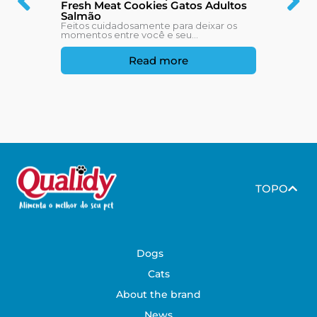
Fresh Meat Cookies Gatos Adultos
Salmão
Feitos cuidadosamente para deixar os
momentos entre você e seu...
Read more
TOPO
Dogs
Cats
About the brand
News