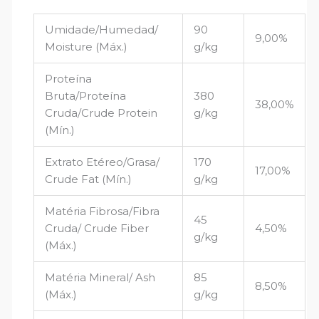
Umidade/Humedad/
90
9,00%
Moisture (Máx.)
g/kg
Proteína
Bruta/Proteína
380
38,00%
Cruda/Crude Protein
g/kg
(Mín.)
Extrato Etéreo/Grasa/
170
17,00%
Crude Fat (Mín.)
g/kg
Matéria Fibrosa/Fibra
45
Cruda/ Crude Fiber
4,50%
g/kg
(Máx.)
Matéria Mineral/ Ash
85
8,50%
(Máx.)
g/kg