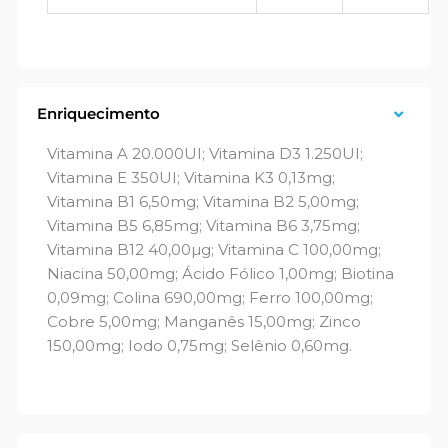
Enriquecimento
Vitamina A 20.000UI; Vitamina D3 1.250UI;
Vitamina E 350UI; Vitamina K3 0,13mg;
Vitamina B1 6,50mg; Vitamina B2 5,00mg;
Vitamina B5 6,85mg; Vitamina B6 3,75mg;
Vitamina B12 40,00µg; Vitamina C 100,00mg;
Niacina 50,00mg; Ácido Fólico 1,00mg; Biotina
0,09mg; Colina 690,00mg; Ferro 100,00mg;
Cobre 5,00mg; Manganês 15,00mg; Zinco
150,00mg; Iodo 0,75mg; Selênio 0,60mg.