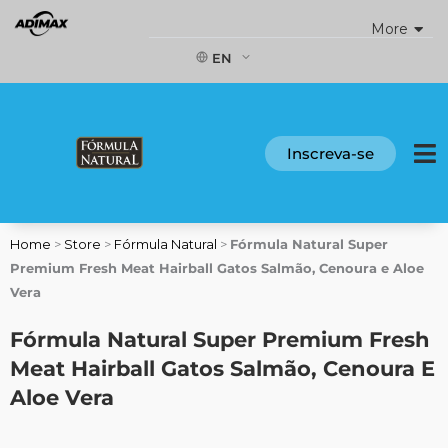
Skip
More
to
content
EN
Inscreva-se
Home
>
Store
>
Fórmula Natural
>
Fórmula Natural Super
Premium Fresh Meat Hairball Gatos Salmão, Cenoura e Aloe
Vera
Fórmula Natural Super Premium Fresh
Meat Hairball Gatos Salmão, Cenoura E
Aloe Vera