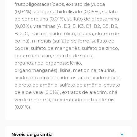
frutooligossacarídeos, extrato de yucca
(0,04%), colágeno hidrolisado (0,05%), sulfato
de condroitina (0,01%), sulfato de glicosamina
(0,03%), vitaminas (A, D3, E, K3, B1, B2, B5, B6,
B12, C, niacina, ácido fólico, biotina, cloreto de
colina), minerais (sulfato de ferro, sulfato de
cobre, sulfato de manganês, sulfato de zinco,
iodato de cálcio, selenito de sódio,
organozinco, organosselênio,
organomanganês), lisina, metionina, taurina,
ácido propiônico, ácido fosfórico, ácido cítrico,
cloreto de amônio, sulfato de amônio, extrato
de aloe vera (0,01%), extratos de alecrim, chá
verde e hortelã, concentrado de tocoferóis
(0,01%).
Níveis de garantia