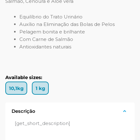
Salmão, Cenoura e Aloe vera
Equilíbrio do Trato Urinário
Auxílio na Eliminação das Bolas de Pelos
Pelagem bonita e brilhante
Com Carne de Salmão
Antioxidantes naturais
Available sizes:
10,1kg
1 kg
Descrição
[get_short_description]