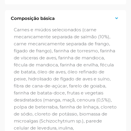
Composição básica
Carnes e miúdos selecionados (carne
mecanicamente separada de salmão (10%),
carne mecanicamente separada de frango,
fígado de frango), farinha de torresmo, farinha
de vísceras de aves, farinha de mandioca,
fécula de mandioca, farinha de ervilha, fécula
de batata, óleo de aves, óleo refinado de
peixe, hidrolisado de fígado de aves e suíno,
fibra de cana-de-açúcar, farelo de goiaba,
farinha de batata-doce, frutas e vegetais
desidratados (manga, maçã, cenoura (0,5%)),
polpa de beterraba, farinha de linhaça, cloreto
de sódio, cloreto de potássio, biomassa de
microalgas (Schizochytrium sp.), parede
celular de levedura, inulina,