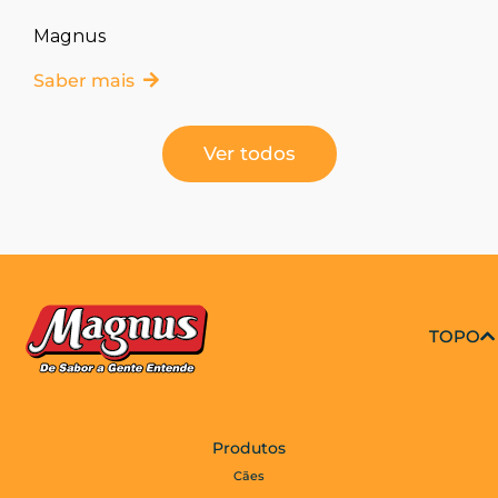
Magnus
Saber mais
Ver todos
TOPO
Produtos
Cães