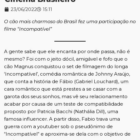
23/06/2022
15:11
O cão mais charmoso do Brasil fez uma participação no
filme “Incompatível”
A gente sabe que ele encanta por onde passa, não é
mesmo? Foi com o jeito dócil, amigável e fofo que o
cão Magnus conquistou o set de filmagem do longa
‘Incompatível’, comédia romântica de Johnny Araújo,
que conta a história de Fábio (Gabriel Louchard), um
cara romântico que está prestes a se casar com a
garota dos seus sonhos, mas vê seu relacionamento
acabar por causa de um teste de compatibilidade
proposto por Patricia Bacchi (Nathália Dill), uma
famosa influencer. A partir disso, Fabio trava uma
guerra com a youtuber sob o pseudônimo de
“Incompatível” e aproxima-se dela com o objetivo de