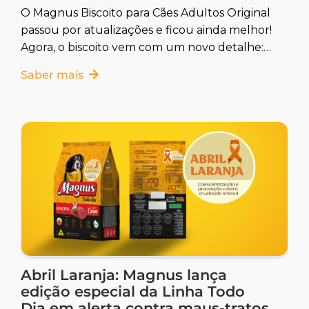
O Magnus Biscoito para Cães Adultos Original
passou por atualizações e ficou ainda melhor!
Agora, o biscoito vem com um novo detalhe:
o “M” em relevo diretamente no biscoito,
Saber mais
representando a qualidade que você já
conhece.
Abril Laranja: Magnus lança
edição especial da Linha Todo
Dia em alerta contra maus-tratos