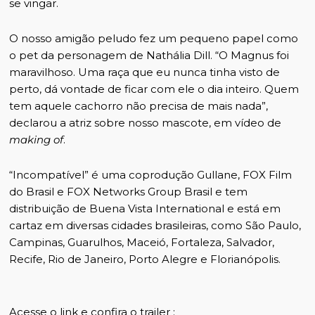
se vingar.
O nosso amigão peludo fez um pequeno papel como
o pet da personagem de Nathália Dill. “O Magnus foi
maravilhoso. Uma raça que eu nunca tinha visto de
perto, dá vontade de ficar com ele o dia inteiro. Quem
tem aquele cachorro não precisa de mais nada”,
declarou a atriz sobre nosso mascote, em vídeo de
making of
.
“Incompatível” é uma coprodução Gullane, FOX Film
do Brasil e FOX Networks Group Brasil e tem
distribuição de Buena Vista International e está em
cartaz em diversas cidades brasileiras, como São Paulo,
Campinas, Guarulhos, Maceió, Fortaleza, Salvador,
Recife, Rio de Janeiro, Porto Alegre e Florianópolis.
Acesse o link e confira o trailer :