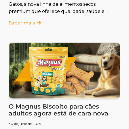
Gatos, a nova linha de alimentos secos
premium que oferece qualidade, saúde e
sabor para gatos adultos e castrados,
Saber mais
seguindo o padrão de excelência já
reconhecido da Magnus Todo Dia para cães.
O Magnus Biscoito para cães
adultos agora está de cara nova
30 de julho de 2025