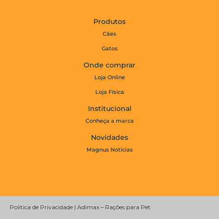
Produtos
Cães
Gatos
Onde comprar
Loja Online
Loja Física
Institucional
Conheça a marca
Novidades
Magnus Notícias
Política de Privacidade | Adimax – Rações para Pet