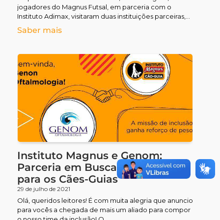
jogadores do Magnus Futsal, em parceria com o
Instituto Adimax, visitaram duas instituições parceiras,
trazendo
Saber mais
Instituto Magnus e Genom:
Parceria em Busca do Melhor
para os Cães-Guias
29 de julho de 2021
Olá, queridos leitores! É com muita alegria que anuncio
para vocês a chegada de mais um aliado para compor
o nosso time da inclusão! O