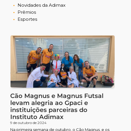
Novidades da Adimax
Prêmios
Esportes
Cão Magnus e Magnus Futsal
levam alegria ao Gpaci e
instituições parceiras do
Instituto Adimax
9 de outubro de 2024
Na primeira semana de outubro, o Cão Magnus, e os