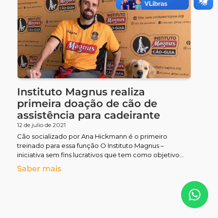
Nutrindo Amor
Pet Terapia
Visita de Magnus
Alimente o Bem
Instituto Magnus realiza
primeira doação de cão de
Fútbol Sala
assistência para cadeirante
12 de julio de 2021
Cão socializado por Ana Hickmann é o primeiro
treinado para essa função O Instituto Magnus –
iniciativa sem fins lucrativos que tem como objetivo
contribuir
Saber mais