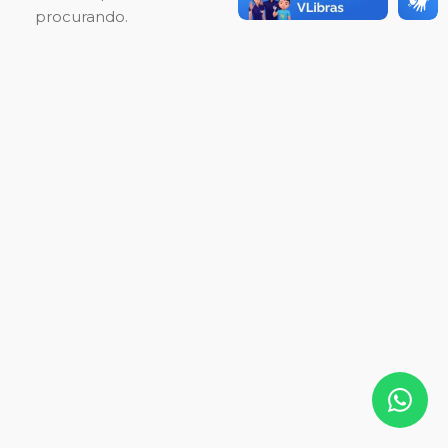
procurando.
Nutrindo Amor
Pet Terapia
Visita de Magnus
Alimente o Bem
Fútbol Sala