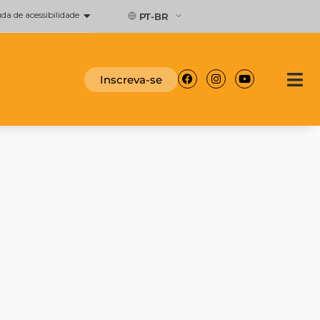
a de acessibilidade
PT-BR
Facebook
Instagram
Youtube
Inscreva-se