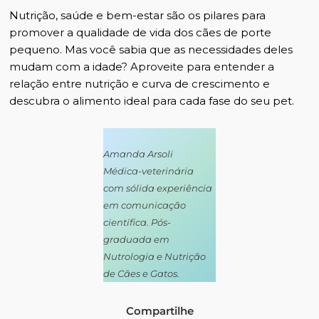
Nutrição, saúde e bem-estar são os pilares para
promover a qualidade de vida dos cães de porte
pequeno. Mas você sabia que as necessidades deles
mudam com a idade?
Aproveite para entender a
relação entre nutrição e curva de crescimento
e
descubra o alimento ideal para cada fase do seu pet.
Amanda Arsoli
Médica-veterinária
com sólida experiência
em comunicação
científica. Pós-
graduada em
Nutrologia e Nutrição
de Cães e Gatos.
Compartilhe