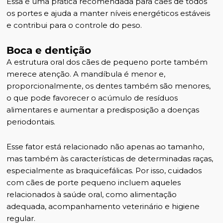
Essa é uma prática recomendada para cães de todos
os portes e ajuda a manter níveis energéticos estáveis
e contribui para o controle do peso.
Boca e dentição
A estrutura oral dos cães de pequeno porte também
merece atenção. A mandíbula é menor e,
proporcionalmente, os dentes também são menores,
o que pode favorecer o acúmulo de resíduos
alimentares e aumentar a predisposição a doenças
periodontais.
Esse fator está relacionado não apenas ao tamanho,
mas também às características de determinadas raças,
especialmente as braquicefálicas. Por isso, cuidados
com cães de porte pequeno incluem aqueles
relacionados à saúde oral, como alimentação
adequada, acompanhamento veterinário e higiene
regular.