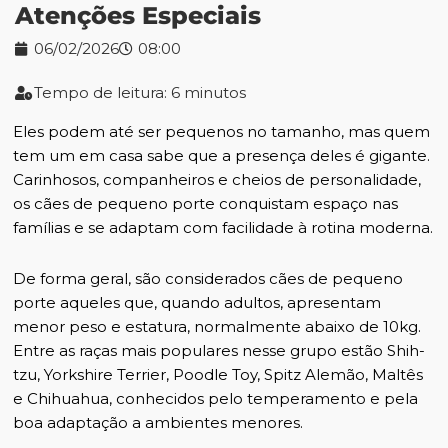
Atenções Especiais
06/02/2026
08:00
Tempo de leitura: 6 minutos
Eles podem até ser pequenos no tamanho, mas quem
tem um em casa sabe que a presença deles é gigante.
Carinhosos, companheiros e cheios de personalidade,
os cães de pequeno porte conquistam espaço nas
famílias e se adaptam com facilidade à rotina moderna.
De forma geral, são considerados cães de pequeno
porte aqueles que, quando adultos, apresentam
menor peso e estatura, normalmente abaixo de 10kg.
Entre as raças mais populares nesse grupo estão Shih-
tzu, Yorkshire Terrier, Poodle Toy, Spitz Alemão, Maltês
e Chihuahua, conhecidos pelo temperamento e pela
boa adaptação a ambientes menores.