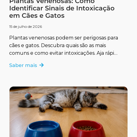
Plantas Venenosas: Como
Identificar Sinais de Intoxicação
em Cães e Gatos
15 de julho de 2026
Plantas venenosas podem ser perigosas para
cães e gatos. Descubra quais são as mais
comuns e como evitar intoxicações. Aja rápido
para garantir a saúde do seu pet.
Saber mais