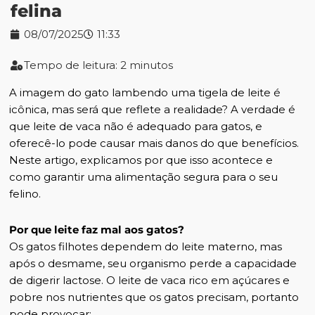
felina
08/07/2025
11:33
Tempo de leitura: 2 minutos
A imagem do gato lambendo uma tigela de leite é
icônica, mas será que reflete a realidade? A verdade é
que leite de vaca não é adequado para gatos, e
oferecê-lo pode causar mais danos do que benefícios.
Neste artigo, explicamos por que isso acontece e
como garantir uma alimentação segura para o seu
felino.
Por que leite faz mal aos gatos?
Os gatos filhotes dependem do leite materno, mas
após o desmame, seu organismo perde a capacidade
de digerir lactose. O leite de vaca rico em açúcares e
pobre nos nutrientes que os gatos precisam, portanto
pode provocar: