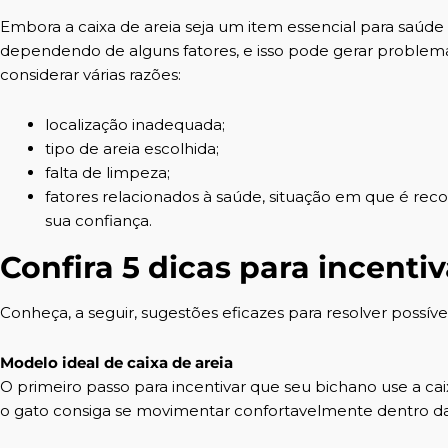
Embora a caixa de areia seja um item essencial para saúde 
dependendo de alguns fatores, e isso pode gerar problema
considerar várias razões:
localização inadequada;
tipo de areia escolhida;
falta de limpeza;
fatores relacionados à saúde, situação em que é r
sua confiança.
Confira 5 dicas para incentiv
Conheça, a seguir, sugestões eficazes para resolver possíve
Modelo ideal de caixa de areia
O primeiro passo para incentivar que seu bichano use a cai
o gato consiga se movimentar confortavelmente dentro da c