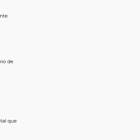
ante
rio de
tal que