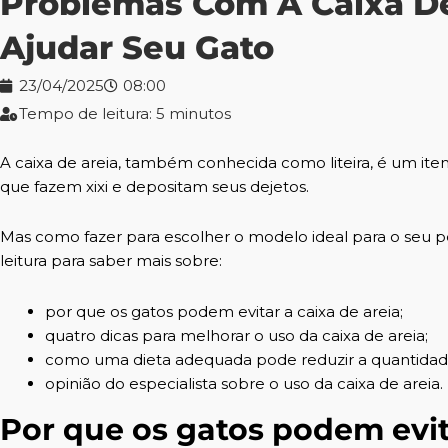
Problemas Com A Caixa De
Ajudar Seu Gato
23/04/2025
08:00
Tempo de leitura: 5 minutos
A caixa de areia, também conhecida como liteira, é um item
que fazem xixi e depositam seus dejetos.
Mas como fazer para escolher o modelo ideal para o seu p
leitura para saber mais sobre:
por que os gatos podem evitar a caixa de areia;
quatro dicas para melhorar o uso da caixa de areia;
como uma dieta adequada pode reduzir a quantidade 
opinião do especialista sobre o uso da caixa de areia.
Por que os gatos podem evita