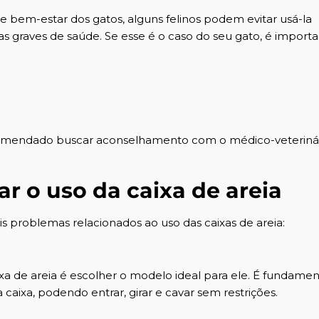
e bem-estar dos gatos, alguns felinos podem evitar usá-la
s graves de saúde. Se esse é o caso do seu gato, é import
ecomendado buscar aconselhamento com o médico-veteriná
ar o uso da caixa de areia
is problemas relacionados ao uso das caixas de areia:
xa de areia é escolher o modelo ideal para ele. É fundamen
aixa, podendo entrar, girar e cavar sem restrições.