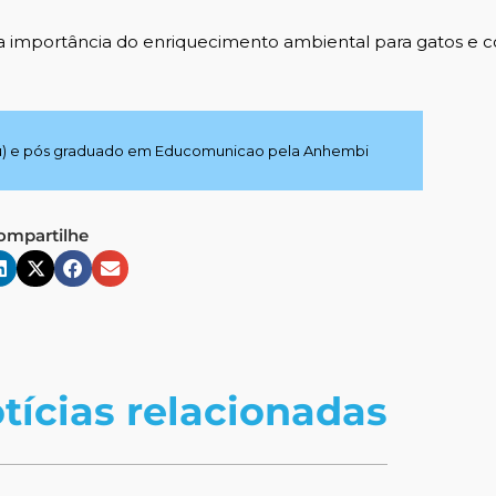
a importância do enriquecimento ambiental para gatos
e 
tu) e pós graduado em Educomunicao pela Anhembi
ompartilhe
tícias relacionadas