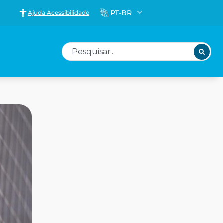
PT-BR
Ajuda Acessibilidade
Pesquisar