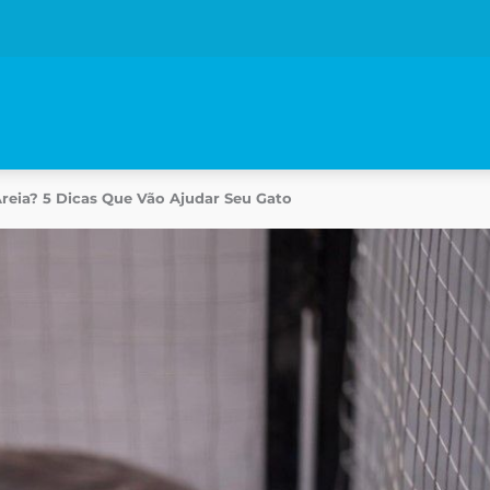
eia? 5 Dicas Que Vão Ajudar Seu Gato