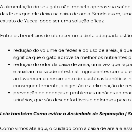
A
alimentação do seu gato
não impacta apenas sua saúde g
das fezes que ele deixa na caixa de areia. Sendo assim, u
extrato de Yucca, pode ser uma solução eficaz.
Entre os benefícios de oferecer uma dieta adequada estão
redução do volume de fezes e do uso de areia, já que
significa que o gato aproveita melhor os nutrientes p
redução do odor da caixa de areia, uma vez que raç
e auxiliam na saúde intestinal. Ingredientes como o 
ao favorecer o crescimento de bactérias benéficas n
consequentemente, a digestão e a eliminação de res
prevenção de doenças
e problemas urinários ao mante
urinários, que são desconfortáveis e dolorosos para o
Leia também:
Como evitar a Ansiedade de Separação | S
Como vimos até aqui, o cuidado com a caixa de areia é esse