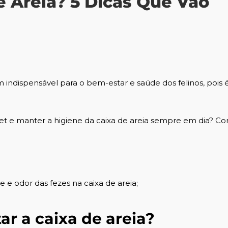
 Areia? 5 Dicas Que Vão
 indispensável para o bem-estar e saúde dos felinos, pois 
et e manter a higiene da caixa de areia sempre em dia? Co
e odor das fezes na caixa de areia;
r a caixa de areia?