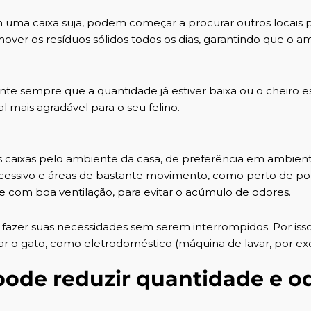
m uma caixa suja, podem começar a procurar outros locais 
emover os resíduos sólidos todos os dias, garantindo que o 
te sempre que a quantidade já estiver baixa ou o cheiro es
l mais agradável para o seu felino.
 caixas pelo ambiente da casa, de preferência em ambien
excessivo e áreas de bastante movimento, como perto de po
 com boa ventilação, para evitar o acúmulo de odores.
fazer suas necessidades sem serem interrompidos. Por isso
ar o gato, como eletrodoméstico (máquina de lavar, por ex
ode reduzir quantidade e o