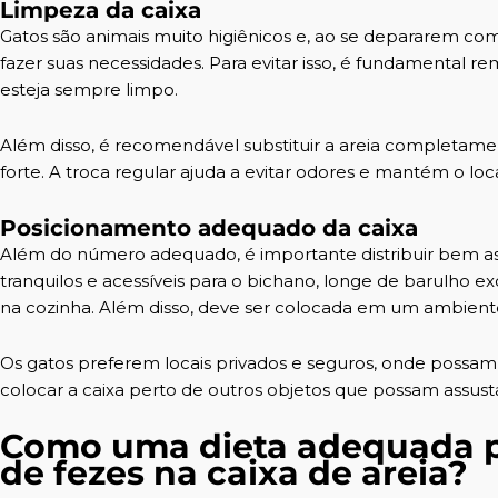
Limpeza da caixa
Gatos são animais muito higiênicos e, ao se depararem co
fazer suas necessidades. Para evitar isso, é fundamental r
esteja sempre limpo.
Além disso, é recomendável substituir a areia completamen
forte. A troca regular ajuda a evitar odores e mantém o loca
Posicionamento adequado da caixa
Além do número adequado, é importante distribuir bem as
tranquilos e acessíveis para o bichano, longe de barulho 
na cozinha. Além disso, deve ser colocada em um ambiente
Os gatos preferem locais privados e seguros, onde possam 
colocar a caixa perto de outros objetos que possam assust
Como uma dieta adequada p
de fezes na caixa de areia?