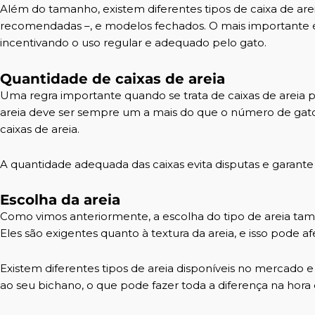
Além do tamanho, existem diferentes tipos de caixa de ar
recomendadas –, e modelos fechados. O mais importante é 
incentivando o uso regular e adequado pelo gato.
Quantidade de caixas de areia
Uma regra importante quando se trata de caixas de areia pa
areia deve ser sempre um a mais do que o número de gatos
caixas de areia.
A quantidade adequada das caixas evita disputas e garante
Escolha da areia
Como vimos anteriormente, a escolha do tipo de areia tamb
Eles são exigentes quanto à textura da areia, e isso pode afe
Existem diferentes tipos de areia disponíveis no mercado 
ao seu bichano, o que pode fazer toda a diferença na hora d