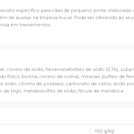
scoito especifico para cães de pequeno porte, elaborado
lém de auxiliar na limpeza bucal. Pode ser oferecido ao 
nsa em treinamentos.
ar, cloreto de sódio, hexametafosfato de sódio (0,1%), subpr
cido fólico, biotina, cloreto de colina), minerais (sulfato de fe
e sódio, cloreto de potássio), carbonato de cálcio, ácido pr
lo de trigo, metabissulfito de sódio, fécula de mandioca.
100 g/kg