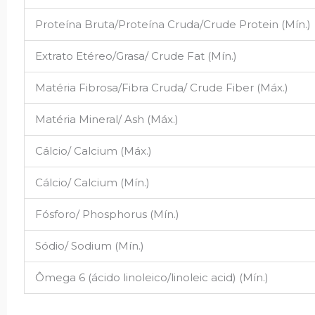
Proteína Bruta/Proteína Cruda/Crude Protein (Mín.)
Extrato Etéreo/Grasa/ Crude Fat (Mín.)
Matéria Fibrosa/Fibra Cruda/ Crude Fiber (Máx.)
Matéria Mineral/ Ash (Máx.)
Cálcio/ Calcium (Máx.)
Cálcio/ Calcium (Mín.)
Fósforo/ Phosphorus (Mín.)
Sódio/ Sodium (Mín.)
Ômega 6 (ácido linoleico/linoleic acid) (Mín.)