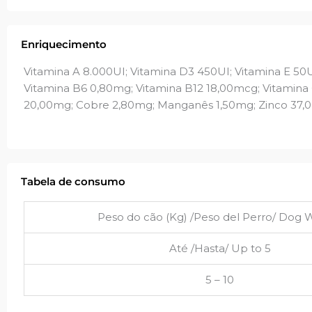
Enriquecimento
Vitamina A 8.000UI; Vitamina D3 450UI; Vitamina E 50
Vitamina B6 0,80mg; Vitamina B12 18,00mcg; Vitamina 
20,00mg; Cobre 2,80mg; Manganês 1,50mg; Zinco 37,00
Tabela de consumo
Peso do cão (Kg) /Peso del Perro/ Dog 
Até /Hasta/ Up to 5
5 – 10