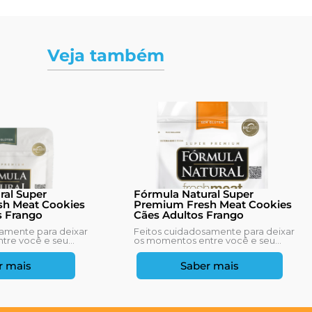
Veja também
ral Super
Fórmula Natural Super
h Meat Cookies
Premium Fresh Meat Cookies
s Frango
Cães Adultos Frango
amente para deixar
Feitos cuidadosamente para deixar
re você e seu...
os momentos entre você e seu...
r mais
Saber mais