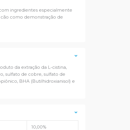
 com ingredientes especialmente
seu cão como demonstração de
oduto da extração da L-cistina,
rro, sulfato de cobre, sulfato de
opiônico, BHA (Butilhidroxianisol) e
10,00%