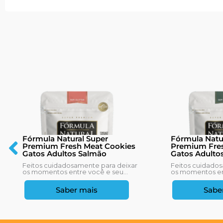
Fórmula Natural Super
Fórmula Natu
Premium Fresh Meat Cookies
Premium Fres
Gatos Adultos Salmão
Gatos Adulto
Feitos cuidadosamente para deixar
Feitos cuidados
os momentos entre você e seu...
os momentos ent
Saber mais
Sabe