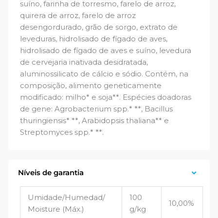
suíno, farinha de torresmo, farelo de arroz,
quirera de arroz, farelo de arroz
desengordurado, grão de sorgo, extrato de
leveduras, hidrolisado de fígado de aves,
hidrolisado de fígado de aves e suíno, levedura
de cervejaria inativada desidratada,
aluminossilicato de cálcio e sódio. Contém, na
composição, alimento geneticamente
modificado: milho* e soja**. Espécies doadoras
de gene: Agrobacterium spp.* **, Bacillus
thuringiensis* **, Arabidopsis thaliana** e
Streptomyces spp.* **.
Níveis de garantia
Umidade/Humedad/
100
10,00%
Moisture (Máx.)
g/kg