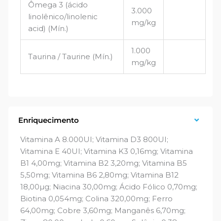
Ômega 3 (ácido
3.000
linolênico/linolenic
mg/kg
acid) (Mín.)
1.000
Taurina / Taurine (Mín.)
mg/kg
Enriquecimento
Vitamina A 8.000UI; Vitamina D3 800UI;
Vitamina E 40UI; Vitamina K3 0,16mg; Vitamina
B1 4,00mg; Vitamina B2 3,20mg; Vitamina B5
5,50mg; Vitamina B6 2,80mg; Vitamina B12
18,00µg; Niacina 30,00mg; Ácido Fólico 0,70mg;
Biotina 0,054mg; Colina 320,00mg; Ferro
64,00mg; Cobre 3,60mg; Manganês 6,70mg;