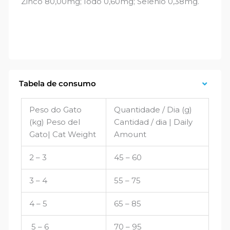
Zinco 80,00mg; Iodo 0,60mg; Selênio 0,38mg.
Tabela de consumo
Peso do Gato
Quantidade / Dia (g)
(kg) Peso del
Cantidad / dia | Daily
Gato| Cat Weight
Amount
2 – 3
45 – 60
3 – 4
55 – 75
4 – 5
65 – 85
5 – 6
70 – 95