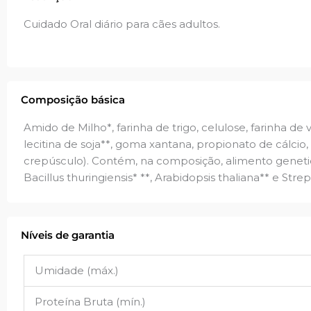
Cuidado Oral diário para cães adultos.
Composição básica
Amido de Milho*, farinha de trigo, celulose, farinha de v
lecitina de soja**, goma xantana, propionato de cálcio
crepúsculo). Contém, na composição, alimento genetic
Bacillus thuringiensis* **, Arabidopsis thaliana** e Stre
Níveis de garantia
Umidade (máx.)
Proteína Bruta (mín.)