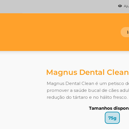
Ajud
Magnus Dental Clean
Magnus Dental Clean é um petisco d
promover a saúde bucal de cães adult
redução do tártaro e no hálito fresco.
Tamanhos disponí
75g