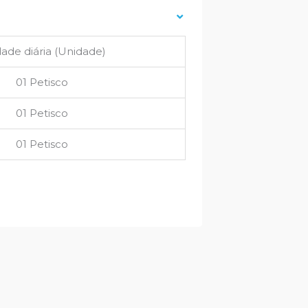
ade diária (Unidade)
01 Petisco
01 Petisco
01 Petisco