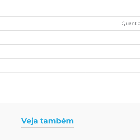
Quantid
Veja também