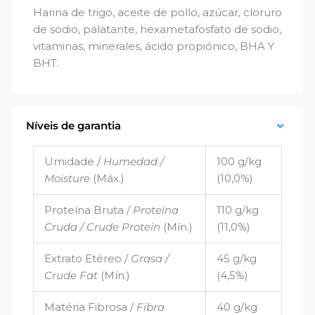
Harina de trigo, aceite de pollo, azúcar, cloruro
de sodio, palatante, hexametafosfato de sodio,
vitaminas, minerales, ácido propiónico, BHA Y
BHT.
Níveis de garantia
Umidade /
Humedad /
100 g/kg
Moisture
(Máx.)
(10,0%)
Proteína Bruta /
Proteína
110 g/kg
Cruda / Crude Protein
(Mín.)
(11,0%)
Extrato Etéreo /
Grasa /
45 g/kg
Crude Fat
(Mín.)
(4,5%)
Matéria Fibrosa /
Fibra
40 g/kg