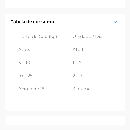
Tabela de consumo
Porte do Cão (kg)
Unidade / Dia
Até 5
Até 1
5 – 10
1 – 2
10 – 25
2 – 3
Acima de 25
3 ou mais