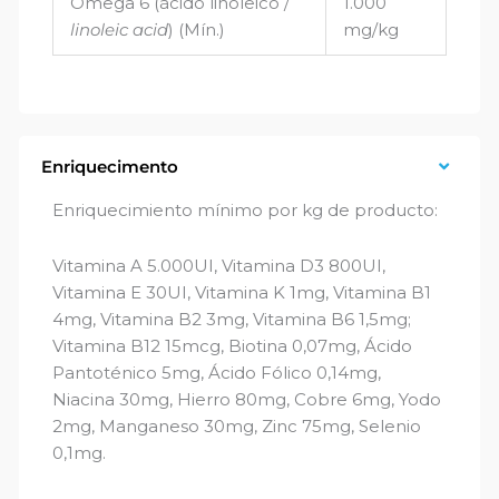
Ômega 6 (ácido linoleico /
1.000
linoleic acid
) (Mín.)
mg/kg
Enriquecimento
Enriquecimiento mínimo por kg de producto:
Vitamina A 5.000UI, Vitamina D3 800UI,
Vitamina E 30UI, Vitamina K 1mg, Vitamina B1
4mg, Vitamina B2 3mg, Vitamina B6 1,5mg;
Vitamina B12 15mcg, Biotina 0,07mg, Ácido
Pantoténico 5mg, Ácido Fólico 0,14mg,
Niacina 30mg, Hierro 80mg, Cobre 6mg, Yodo
2mg, Manganeso 30mg, Zinc 75mg, Selenio
0,1mg.