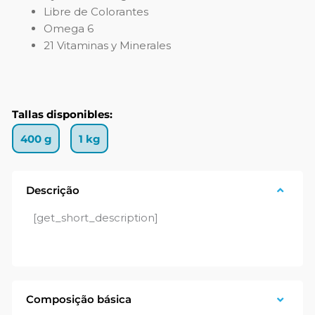
Libre de Colorantes
Omega 6
21 Vitaminas y Minerales
Tallas disponibles:
400 g
1 kg
Descrição
[get_short_description]
Composição básica