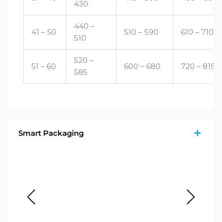
430
440 –
41 – 50
510 – 590
610 – 710
510
520 –
51 – 60
600 – 680
720 – 815
585
Smart Packaging