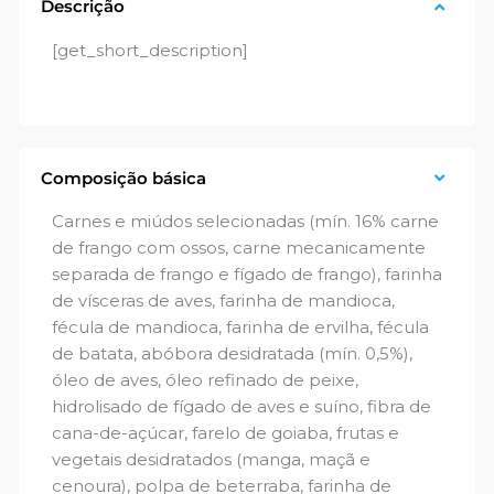
Descrição
[get_short_description]
Composição básica
Carnes e miúdos selecionadas (mín. 16% carne
de frango com ossos, carne mecanicamente
separada de frango e fígado de frango), farinha
de vísceras de aves, farinha de mandioca,
fécula de mandioca, farinha de ervilha, fécula
de batata, abóbora desidratada (mín. 0,5%),
óleo de aves, óleo refinado de peixe,
hidrolisado de fígado de aves e suíno, fibra de
cana-de-açúcar, farelo de goiaba, frutas e
vegetais desidratados (manga, maçã e
cenoura), polpa de beterraba, farinha de