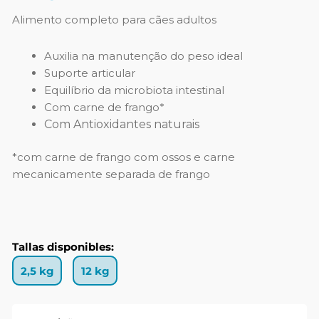
Alimento completo para cães adultos
Auxilia na manutenção do peso ideal
Suporte articular
Equilíbrio da microbiota intestinal
Com carne de frango*
Com Antioxidantes naturais
*com carne de frango com ossos e carne
mecanicamente separada de frango
Tallas disponibles:
2,5 kg
12 kg