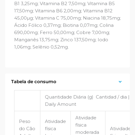
B1 3,25mg; Vitamina B2 7,50mg; Vitamina B5
17,50mg; Vitamina B6 2,00mg; Vitamina B12
45,00µg; Vitamina C 75,00mg; Niacina 18,75mg;
Ácido Fólico 0,37mg; Biotina 0,07mg; Colina
690,00mg; Ferro 50,00mg; Cobre 7,00mg;
Manganês 13,75mg; Zinco 137,50mg; Iodo
1,06mg; Selênio 0,52mg.
Tabela de consumo
Quantidade Diária (g) Cantidad / dia |
Daily Amount
Atividade
Peso
Atividade
física
do Cão
física
Atividade
moderada