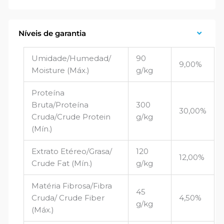
Níveis de garantia
Umidade/Humedad/
90
9,00%
Moisture (Máx.)
g/kg
Proteína
Bruta/Proteína
300
30,00%
Cruda/Crude Protein
g/kg
(Mín.)
Extrato Etéreo/Grasa/
120
12,00%
Crude Fat (Mín.)
g/kg
Matéria Fibrosa/Fibra
45
Cruda/ Crude Fiber
4,50%
g/kg
(Máx.)