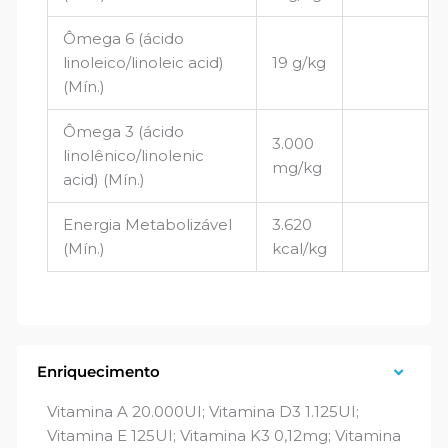
Ômega 6 (ácido
linoleico/linoleic acid)
19 g/kg
(Mín.)
Ômega 3 (ácido
3.000
linolênico/linolenic
mg/kg
acid) (Mín.)
Energia Metabolizável
3.620
(Mín.)
kcal/kg
Enriquecimento
Vitamina A 20.000UI; Vitamina D3 1.125UI;
Vitamina E 125UI; Vitamina K3 0,12mg; Vitamina