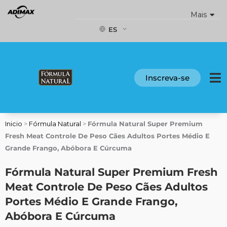
Ir
Mais
al
contenido
ES
Inscreva-se
Inicio
>
Fórmula Natural
>
Fórmula Natural Super Premium
Fresh Meat Controle De Peso Cães Adultos Portes Médio E
Grande Frango, Abóbora E Cúrcuma
Fórmula Natural Super Premium Fresh
Meat Controle De Peso Cães Adultos
Portes Médio E Grande Frango,
Abóbora E Cúrcuma