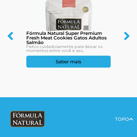
Fórmula Natural Super Premium
Fresh Meat Cookies Gatos Adultos
Salmão
Feitos cuidadosamente para deixar os
momentos entre você e seu...
Saber mais
TOPO