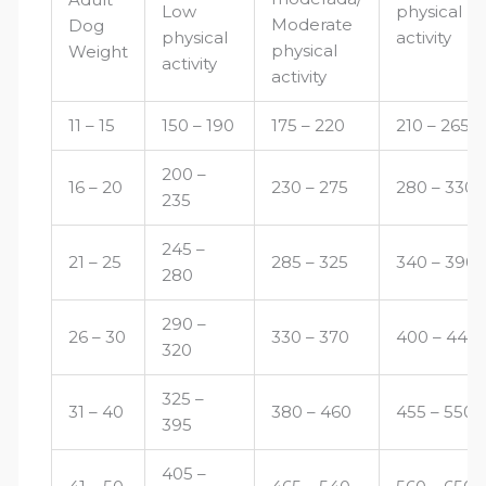
Low
physical
Moderate
Dog
physical
activity
physical
Weight
activity
activity
11 – 15
150 – 190
175 – 220
210 – 265
200 –
16 – 20
230 – 275
280 – 330
235
245 –
21 – 25
285 – 325
340 – 390
280
290 –
26 – 30
330 – 370
400 – 445
320
325 –
31 – 40
380 – 460
455 – 550
395
405 –