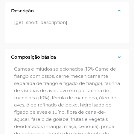
Descrição
[get_short_description]
Composição básica
Carnes e miúdos selecionados (15% Carne de
frango com ossos, carne mecanicamente
separada de frango e fígado de frango), farinha
de vísceras de aves, ovo em pó, farinha de
mandioca (10%), fécula de mandioca, óleo de
aves, óleo refinado de peixe, hidrolisado de
fígado de aves e suíno, fibra de cana-de-
açúcar, farelo de goiaba, frutas e vegetais
desidratados (manga, maçã, cenoura), polpa
de beterraba, cloreto de sódio, cloreto de