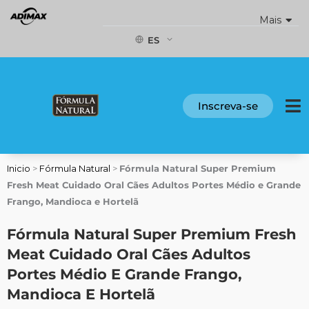
Ir
Mais
al
contenido
ES
Inscreva-se
Inicio
>
Fórmula Natural
>
Fórmula Natural Super Premium
Fresh Meat Cuidado Oral Cães Adultos Portes Médio e Grande
Frango, Mandioca e Hortelã
Fórmula Natural Super Premium Fresh
Meat Cuidado Oral Cães Adultos
Portes Médio E Grande Frango,
Mandioca E Hortelã