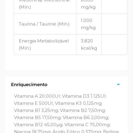
(Mín.)
mg/kg
1.000
Taurina / Taurine (Mín.)
mg/kg
Energia Metabolizável
3.820
(Mín.)
kcal/kg
Enriquecimento
Vitamina A 20.000UI; Vitamina D3 1.125UI;
Vitamina E 500UI; Vitamina K3 0,125mg;
Vitamina B1 3,25mg; Vitamina B2 7,50mg;
Vitamina B5 17,50mg; Vitamina B6 2,00mg;
Vitamina B12 45,00µg; Vitamina C 75,00mg;
Niacina 18,75mg; Ácido Fólico 0,375mg; Biotina