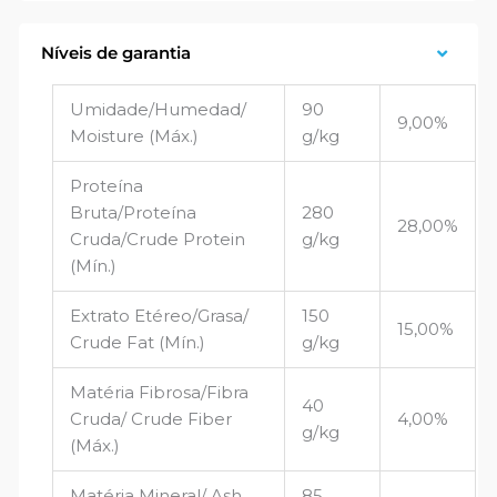
Níveis de garantia
Umidade/Humedad/
90
9,00%
Moisture (Máx.)
g/kg
Proteína
Bruta/Proteína
280
28,00%
Cruda/Crude Protein
g/kg
(Mín.)
Extrato Etéreo/Grasa/
150
15,00%
Crude Fat (Mín.)
g/kg
Matéria Fibrosa/Fibra
40
Cruda/ Crude Fiber
4,00%
g/kg
(Máx.)
Matéria Mineral/ Ash
85