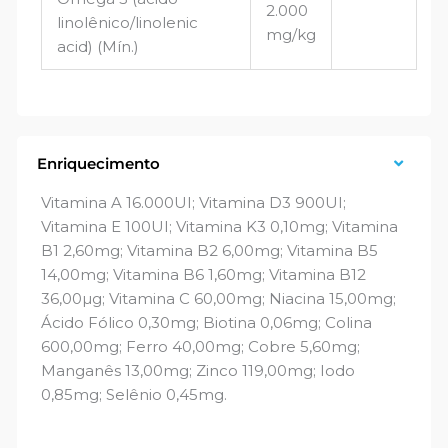
2.000
linolênico/linolenic
mg/kg
acid) (Mín.)
Enriquecimento
Vitamina A 16.000UI; Vitamina D3 900UI;
Vitamina E 100UI; Vitamina K3 0,10mg; Vitamina
B1 2,60mg; Vitamina B2 6,00mg; Vitamina B5
14,00mg; Vitamina B6 1,60mg; Vitamina B12
36,00µg; Vitamina C 60,00mg; Niacina 15,00mg;
Ácido Fólico 0,30mg; Biotina 0,06mg; Colina
600,00mg; Ferro 40,00mg; Cobre 5,60mg;
Manganês 13,00mg; Zinco 119,00mg; Iodo
0,85mg; Selênio 0,45mg.