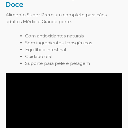
Doce
Alimento Super Premium completo para cães
adultos Médio e Grande porte.
Com antioxidantes naturais
Sem ingredientes transgênicos
Equilíbrio intestinal
Cuidado oral
Suporte para pele e pelagem