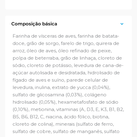
Composição básica
Farinha de vísceras de aves, farinha de batata-
doce, grão de sorgo, farelo de trigo, quirera de
arroz, óleo de aves, óleo refinado de peixe,
polpa de beterraba, grão de linhaça, cloreto de
sódio, cloreto de potássio, levedura de cana-de-
açúcar autolisada e desidratada, hidrolisado de
fígado de aves e suíno, parede celular de
levedura, inulina, extrato de yucca (0,04%),
sulfato de glicosamina (0,03%), colágeno
hidrolisado (0,05%), hexametafosfato de sódio
(0,10%), metionina, vitaminas (A, D3, E, K3, B1, B2,
B5, B6, B12, C, niacina, ácido fólico, biotina,
cloreto de colina), minerais (sulfato de ferro,
sulfato de cobre, sulfato de manganês, sulfato