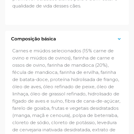
qualidade de vida desses cães.
Composição básica
Carnes e miúdos selecionados (15% carne de
ovino e miúdos de ovinos), farinha de carne e
ossos de ovino, farinha de mandioca (20%),
fécula de mandioca, farinha de ervilha, farinha
de batata-doce, proteína hidrolisada de frango,
óleo de aves, óleo refinado de peixe, óleo de
linhaça, óleo de girassol refinado, hidrolisado de
fígado de aves e suíno, fibra de cana-de-açúcar,
farelo de goiaba, frutas e vegetais desidratados
(manga, maçã e cenoura), polpa de beterraba,
cloreto de sódio, cloreto de potássio, levedura
de cervejaria inativada desidratada, extrato de