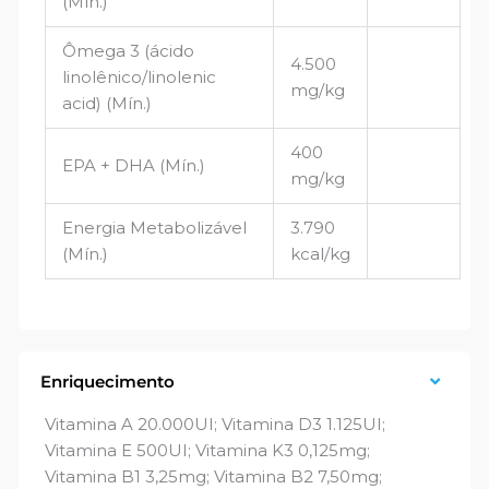
(Mín.)
Ômega 3 (ácido
4.500
linolênico/linolenic
mg/kg
acid) (Mín.)
400
EPA + DHA (Mín.)
mg/kg
Energia Metabolizável
3.790
(Mín.)
kcal/kg
Enriquecimento
Vitamina A 20.000UI; Vitamina D3 1.125UI;
Vitamina E 500UI; Vitamina K3 0,125mg;
Vitamina B1 3,25mg; Vitamina B2 7,50mg;