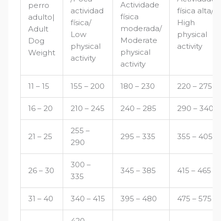
Actividade
perro
actividad
física alta/
física
adulto|
física/
High
moderada/
Adult
Low
physical
Moderate
Dog
physical
activity
physical
Weight
activity
activity
11 – 15
155 – 200
180 – 230
220 – 275
16 – 20
210 – 245
240 – 285
290 – 340
255 –
21 – 25
295 – 335
355 – 405
290
300 –
26 – 30
345 – 385
415 – 465
335
31 – 40
340 – 415
395 – 480
475 – 575
420 –