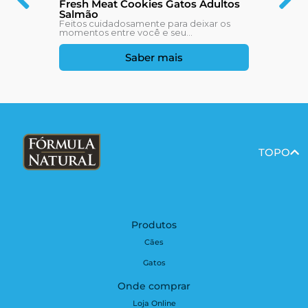
Fresh Meat Cookies Gatos Adultos
Salmão
Feitos cuidadosamente para deixar os
momentos entre você e seu...
Saber mais
TOPO
Produtos
Cães
Gatos
Onde comprar
Loja Online