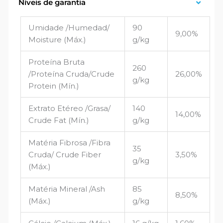
Níveis de garantia
Umidade /Humedad/
90
9,00%
Moisture (Máx.)
g/kg
Proteína Bruta
260
/Proteína Cruda/Crude
26,00%
g/kg
Protein (Mín.)
Extrato Etéreo /Grasa/
140
14,00%
Crude Fat (Mín.)
g/kg
Matéria Fibrosa /Fibra
35
Cruda/ Crude Fiber
3,50%
g/kg
(Máx.)
Matéria Mineral /Ash
85
8,50%
(Máx.)
g/kg