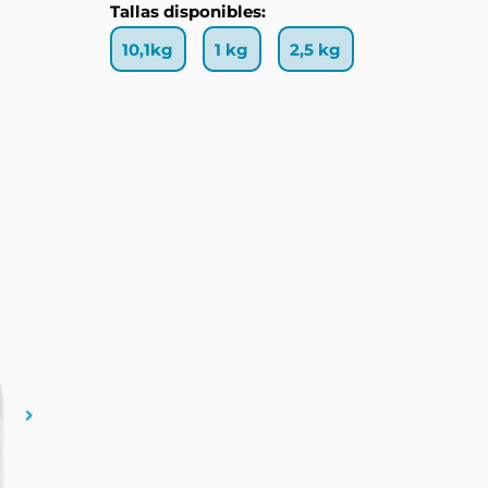
Tallas disponibles:
10,1kg
1 kg
2,5 kg