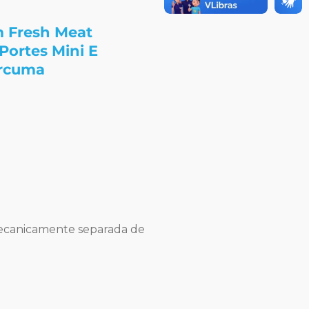
m Fresh Meat
Portes Mini E
úrcuma
mecanicamente separada de