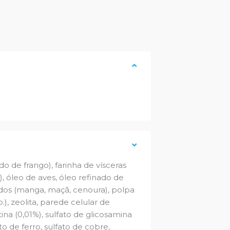
 de frango), farinha de vísceras
), óleo de aves, óleo refinado de
tados (manga, maçã, cenoura), polpa
), zeolita, parede celular de
tina (0,01%), sulfato de glicosamina
ato de ferro, sulfato de cobre,