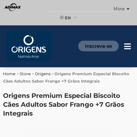
Skip
More
to
content
EN
Inscreva-se
Home
>
Store
>
Origens
>
Origens Premium Especial Biscoito
Cães Adultos Sabor Frango +7 Grãos Integrais
Origens Premium Especial Biscoito
Cães Adultos Sabor Frango +7 Grãos
Integrais