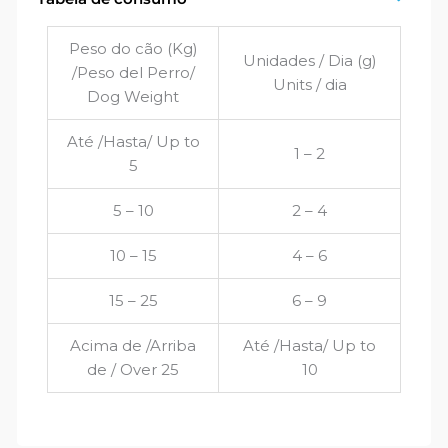
Peso do cão (Kg)
Unidades / Dia (g)
/Peso del Perro/
Units / dia
Dog Weight
Até /Hasta/ Up to
1 – 2
5
5 – 10
2 – 4
10 – 15
4 – 6
15 – 25
6 – 9
Acima de /Arriba
Até /Hasta/ Up to
de / Over 25
10