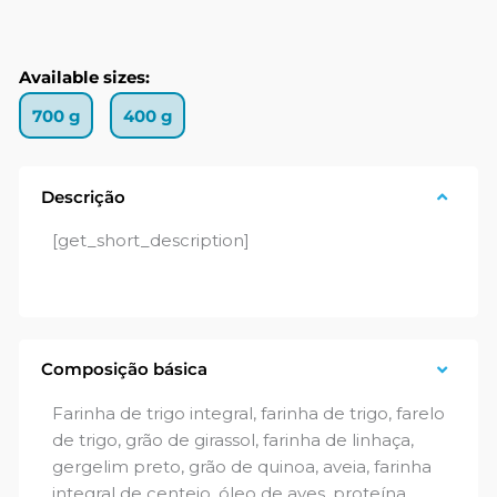
Available sizes:
700 g
400 g
Descrição
[get_short_description]
Composição básica
Farinha de trigo integral, farinha de trigo, farelo
de trigo, grão de girassol, farinha de linhaça,
gergelim preto, grão de quinoa, aveia, farinha
integral de centeio, óleo de aves, proteína