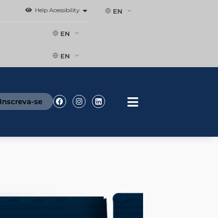
Help Acessibility
EN
EN
EN
Facebook
Instagram
Linkedin
Inscreva-se