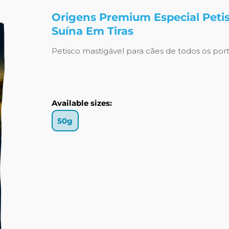
Origens Premium Especial Petis
Suína Em Tiras
Petisco mastigável para cães de todos os por
Available sizes:
50g