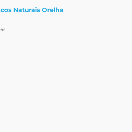
cos Naturais Orelha
tes