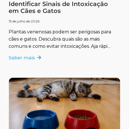
Identificar Sinais de Intoxicação
em Cães e Gatos
15 de julho de 2026
Plantas venenosas podem ser perigosas para
cães e gatos. Descubra quais são as mais
comuns e como evitar intoxicações. Aja rápido
para garantir a saúde do seu pet.
Saber mais