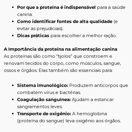
Por que a proteína é indispensável
para a saúde
canina.
Como identificar fontes de alta qualidade
(e
evitar as prejudiciais).
Dicas práticas
para escolher a melhor ração.
A Importância da proteína na alimentação canina
As proteínas são como “tijolos” que constroem e
renovam tecidos do corpo, como músculos, sangue,
ossos e órgãos. Elas também são essenciais para:
Sistema imunológico:
Produzem anticorpos que
combatem vírus e bactérias.
Coagulação sanguínea:
Ajudam a estancar
sangramentos leves.
Transporte de oxigênio:
A hemoglobina
(proteína do sangue) leva oxigênio aos órgãos.