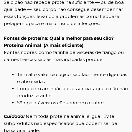
Se o cão não recebe proteína suficiente — ou de boa
qualidade —, seu corpo não consegue desempenhar
essas funções, levando a problemas como fraqueza,
pelagem opaca e maior risco de infecções.
Fontes de proteína: Qual a melhor para seu cão?
Proteína Animal (A mais eficiente)
Fontes nobres, como farinha de vísceras de frango ou
carnes frescas, são as mais indicadas porque:
Têm alto valor biológico: são facilmente digeridas
e absorvidas.
Fornecem aminoácidos essenciais: que o cão não
produz sozinho.
São palatáveis: os cães adoram o sabor.
Cuidado!
Nem toda proteína animal é igual. Evite
subprodutos não especificados que podem ser de
baixa qualidade.