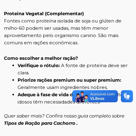
Proteína Vegetal (Complementar)
Fontes como proteína isolada de soja ou glúten de
milho-60 podem ser usadas, mas têm menor
aproveitamento pelo organismo canino. São mais
comuns em rações econômicas.
Como escolher a melhor ração?
Verifique o rótulo:
A fonte de proteína deve ser
clara.
Priorize rações premium ou super premium:
Geralmente usam ingredientes nobres.
Adeque à fase de vida do cão:
Filhotes, adultos e
idosos têm necessidades diferentes.
Quer saber mais? Confira nosso guia completo sobre
Tipos de Ração para Cachorro
.