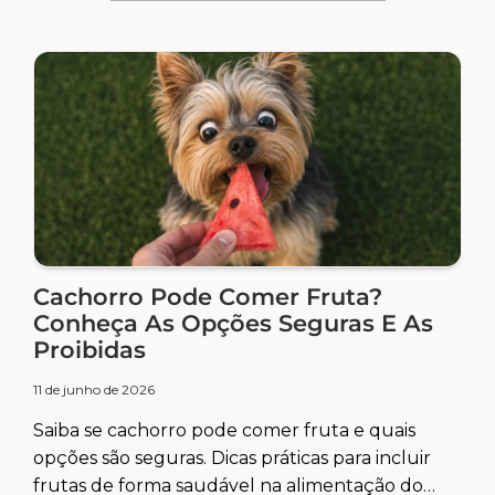
Cachorro Pode Comer Fruta?
Conheça As Opções Seguras E As
Proibidas
11 de junho de 2026
Saiba se cachorro pode comer fruta e quais
opções são seguras. Dicas práticas para incluir
frutas de forma saudável na alimentação do