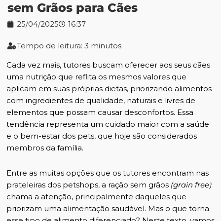
sem Grãos para Cães
25/04/2025
16:37
Tempo de leitura: 3 minutos
Cada vez mais, tutores buscam oferecer aos seus cães
uma nutrição que reflita os mesmos valores que
aplicam em suas próprias dietas, priorizando alimentos
com ingredientes de qualidade, naturais e livres de
elementos que possam causar desconfortos. Essa
tendência representa um cuidado maior com a saúde
e o bem-estar dos pets, que hoje são considerados
membros da família.
Entre as muitas opções que os tutores encontram nas
prateleiras dos petshops, a ração sem grãos
(grain free)
chama a atenção, principalmente daqueles que
priorizam uma alimentação saudável. Mas o que torna
esse tipo de alimento diferenciado? Neste texto, vamos