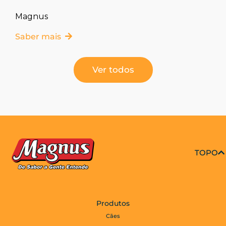
Magnus
Saber mais
Ver todos
TOPO
Produtos
Cães