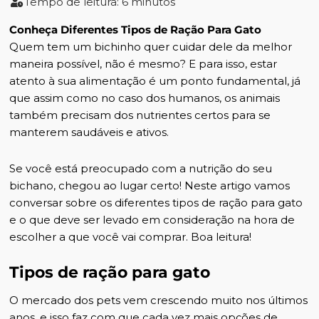
Tempo de leitura: 6 minutos
Conheça Diferentes Tipos de Ração Para Gato
Quem tem um bichinho quer cuidar dele da melhor
maneira possível, não é mesmo? E para isso, estar
atento à sua alimentação é um ponto fundamental, já
que assim como no caso dos humanos, os animais
também precisam dos nutrientes certos para se
manterem saudáveis e ativos.
Se você está preocupado com a nutrição do seu
bichano, chegou ao lugar certo! Neste artigo vamos
conversar sobre os diferentes tipos de ração para gato
e o que deve ser levado em consideração na hora de
escolher a que você vai comprar. Boa leitura!
Tipos de ração para gato
O mercado dos pets vem crescendo muito nos últimos
anos, e isso faz com que cada vez mais opções de