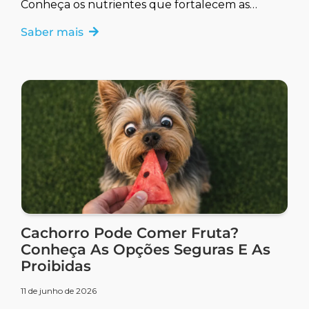
Conheça os nutrientes que fortalecem as
defesas naturais.
Saber mais
Cachorro Pode Comer Fruta?
Conheça As Opções Seguras E As
Proibidas
11 de junho de 2026