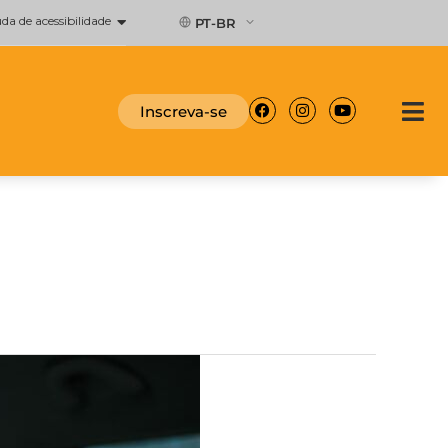
a de acessibilidade
PT-BR
Facebook
Instagram
Youtube
Inscreva-se