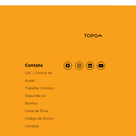
TOPO
Facebook
Instagram
Linkedin
Youtube
Contato
SAC / Central de
Ajuda
Trabalhe Conosco
Segunda via
Boletos
Canal de Ética
Código de Ética e
Conduta