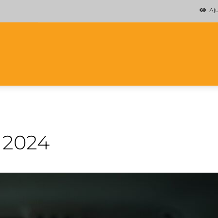
Ajud
e 2024