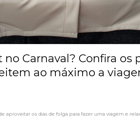
t no Carnaval? Confira os 
veitem ao máximo a viag
l
e aproveitar os dias de folga para fazer uma viagem e relax