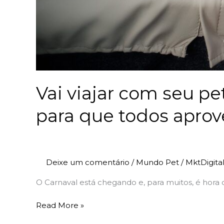
Vai viajar com seu pe
para que todos apro
Deixe um comentário
/
Mundo Pet
/
MktDigita
O Carnaval está chegando e, para muitos, é hora d
Read More »