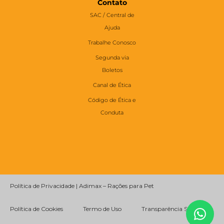
Contato
SAC / Central de
Ajuda
Trabalhe Conosco
Segunda via
Boletos
Canal de Ética
Código de Ética e
Conduta
Política de Privacidade | Adimax – Rações para Pet
Política de Cookies
Termo de Uso
Transparência Salarial