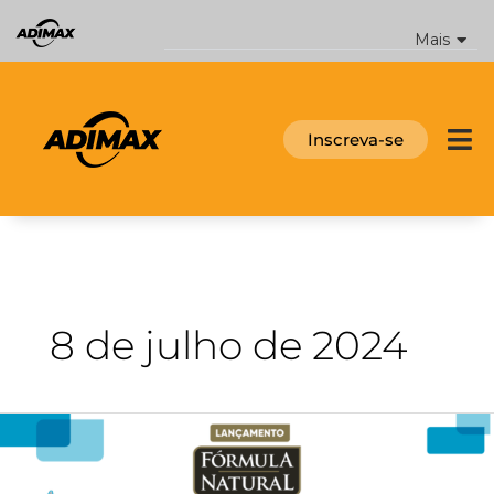
Ir
para
Mais
o
conteúdo
Inscreva-se
8 de julho de 2024
Lançamento:
Fórmula
Natural