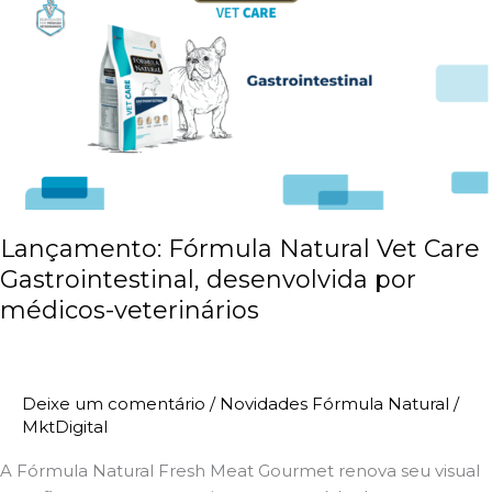
Vet
Care
Gastrointestinal,
desenvolvida
por
médicos-
veterinários
Lançamento: Fórmula Natural Vet Care
Gastrointestinal, desenvolvida por
médicos-veterinários
Deixe um comentário
/
Novidades Fórmula Natural
/
MktDigital
A Fórmula Natural Fresh Meat Gourmet renova seu visual