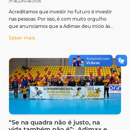
27 de julho de 2026
Acreditamos que investir no futuro é investir
nas pessoas. Por isso, é com muito orgulho
que anunciamos que a Adimax deu início às
primeiras turmas
Saber mais
“Se na quadra não é justo, na
vida também não é”: Adimax e