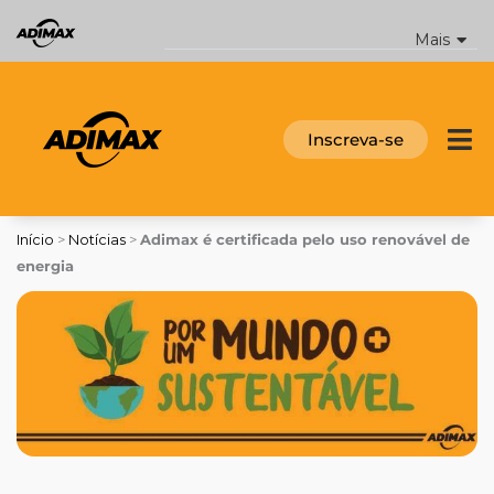
Ir
para
Mais
o
conteúdo
Inscreva-se
Início
>
Notícias
>
Adimax é certificada pelo uso renovável de
energia