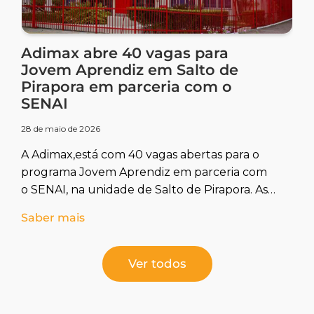
Adimax abre 40 vagas para
Jovem Aprendiz em Salto de
Pirapora em parceria com o
SENAI
28 de maio de 2026
A Adimax,está com 40 vagas abertas para o
programa Jovem Aprendiz em parceria com
o SENAI, na unidade de Salto de Pirapora. As
oportunidades também são destinadas a
Saber mais
pessoas com deficiência ou reabilitados.
Ver todos