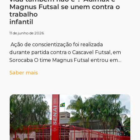
Magnus Futsal se unem contra o
trabalho
infantil
11 de junho de 2026
Ação de conscientização foi realizada
durante partida contra o Cascavel Futsal, em
Sorocaba O time Magnus Futsal entrou em
quadra nesta sexta (5), em partida
Saber mais