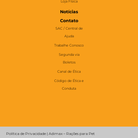
Loja Física
Notícias
Contato
SAC / Central de
Ajuda
Trabalhe Conosco
Segunda via
Boletos
Canal de Ética
Código de Ética e
Conduta
Política de Privacidade | Adimax – Rações para Pet