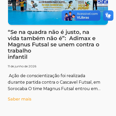
“Se na quadra não é justo, na
vida também não é”: Adimax e
Magnus Futsal se unem contra o
trabalho
infantil
11 de junho de 2026
Ação de conscientização foi realizada
durante partida contra o Cascavel Futsal, em
Sorocaba O time Magnus Futsal entrou em
quadra nesta sexta (5), em partida
Saber mais