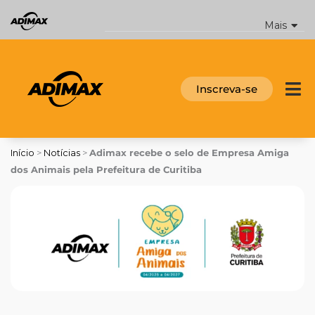
Ir
para
Mais
o
conteúdo
Inscreva-se
Início
>
Notícias
>
Adimax recebe o selo de Empresa Amiga
dos Animais pela Prefeitura de Curitiba