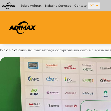
Ir
Sobre Adimax
Trabalhe Conosco
Contato
PT
para
o
conteúdo
Início
>
Notícias
>
Adimax reforça compromisso com a ciência no