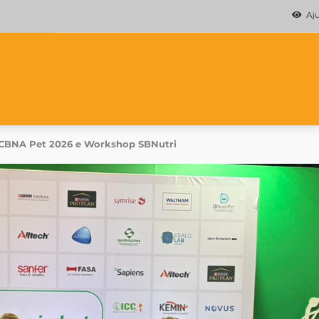
Ajud
 CBNA Pet 2026 e Workshop SBNutri