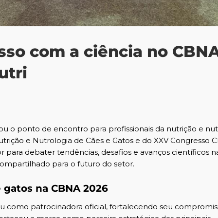
sso com a ciência no CBN
tri
ou o ponto de encontro para profissionais da nutrição e nut
Nutrição e Nutrologia de Cães e Gatos e do XXV Congresso
or para debater tendências, desafios e avanços científicos n
ompartilhado para o futuro do setor.
de gatos na CBNA 2026
ou como patrocinadora oficial, fortalecendo seu compromi