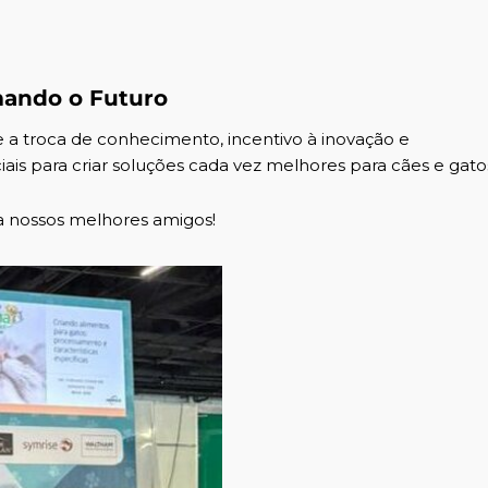
mando o Futuro
a troca de conhecimento, incentivo à inovação e
s para criar soluções cada vez melhores para cães e gato
a nossos melhores amigos!