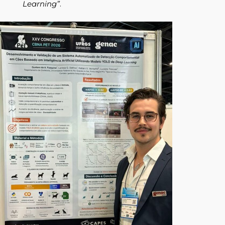
Learning”
.