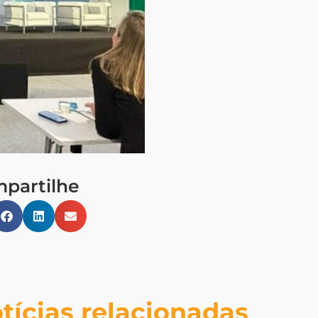
partilhe
tícias relacionadas