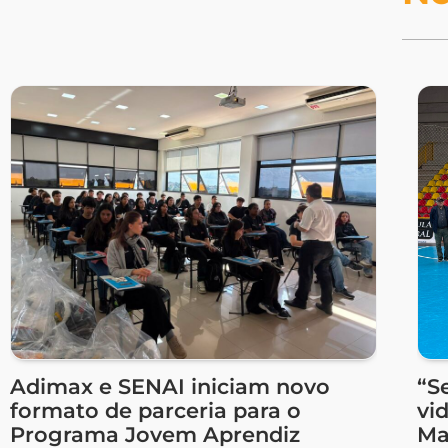
Adimax e SENAI iniciam novo
“S
formato de parceria para o
vi
Programa Jovem Aprendiz
Ma