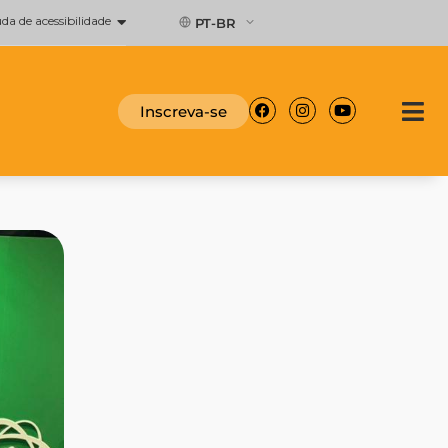
a de acessibilidade
PT-BR
Facebook
Instagram
Youtube
Inscreva-se