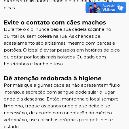
oferecer mais tranquilidade a ela. Confira algumas
dicas:
Evite o contato com cães machos
Durante o cio, nunca deixe sua cadela sozinha no
quintal ou sem coleira na rua. As chances de
acasalamento são altíssimas, mesmo com cercas e
portões. O ideal é evitar
passeios em horários de pico
ou optar por locais mais isolados. Cuidado com
hoteizinhos e banho e tosa.
Dê atenção redobrada à higiene
Por mais que algumas cadelas não apresentem fluxo
intenso, a secreção com sangue pode sujar o lugar
onde ela descansa. Então, mantenha o local sempre
limpinho, troque os panos onde ela se deita e, se
necessário, de acordo com orientação do médico-
veterinário, use calcinhas próprias para pets neste
estado.