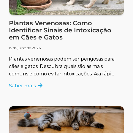
Plantas Venenosas: Como
Identificar Sinais de Intoxicação
em Cães e Gatos
15 de julho de 2026
Plantas venenosas podem ser perigosas para
cães e gatos. Descubra quais são as mais
comuns e como evitar intoxicações. Aja rápido
para garantir a saúde do seu pet.
Saber mais