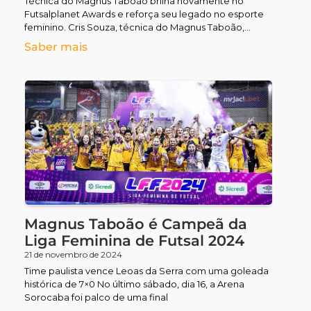
Técnica do Magnus Taboão brilha novamente no
Futsalplanet Awards e reforça seu legado no esporte
feminino. Cris Souza, técnica do Magnus Taboão,
conquistou pela segunda
Saber mais
Magnus Taboão é Campeã da
Liga Feminina de Futsal 2024
21 de novembro de 2024
Time paulista vence Leoas da Serra com uma goleada
histórica de 7×0 No último sábado, dia 16, a Arena
Sorocaba foi palco de uma final