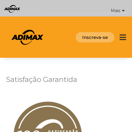
Ir
para
Mais
o
conteúdo
Inscreva-se
Satisfação Garantida