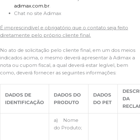
adimax.com.br
.
Chat no site Adimax
É imprescindível e obrigatório que o contato seja feito
diretamente pelo próprio cliente final.
No ato de solicitação pelo cliente final, em um dos meios
indicados acima, o mesmo deverá apresentar à Adimax a
nota ou cupom fiscal, a qual deverá estar legível, bem
como, deverá fornecer as seguintes informações:
DESCR
DADOS DE
DADOS DO
DADOS
DA
IDENTIFICAÇÃO
PRODUTO
DO PET
RECLA
a) Nome
do Produto;