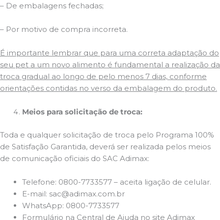
– De embalagens fechadas;
– Por motivo de compra incorreta.
É importante lembrar que para uma correta adaptação do
seu pet a um novo alimento é fundamental a realização da
troca gradual ao longo de pelo menos 7 dias, conforme
orientações contidas no verso da embalagem do produto.
Meios para solicitação de troca:
Toda e qualquer solicitação de troca pelo Programa 100%
de Satisfação Garantida, deverá ser realizada pelos meios
de comunicação oficiais do SAC Adimax:
Telefone: 0800-7733577 – aceita ligação de celular.
E-mail: sac@adimax.com.br
WhatsApp: 0800-7733577
Formulário na Central de Ajuda no site Adimax