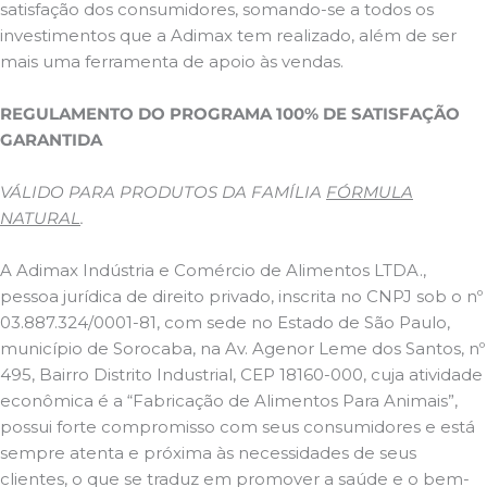
satisfação dos consumidores, somando-se a todos os
investimentos que a Adimax tem realizado, além de ser
mais uma ferramenta de apoio às vendas.
REGULAMENTO DO PROGRAMA 100% DE SATISFAÇÃO
GARANTIDA
VÁLIDO PARA PRODUTOS DA FAMÍLIA
FÓRMULA
NATURAL
.
A Adimax Indústria e Comércio de Alimentos LTDA.,
pessoa jurídica de direito privado, inscrita no CNPJ sob o nº
03.887.324/0001-81, com sede no Estado de São Paulo,
município de Sorocaba, na Av. Agenor Leme dos Santos, nº
495, Bairro Distrito Industrial, CEP 18160-000, cuja atividade
econômica é a “Fabricação de Alimentos Para Animais”,
possui forte compromisso com seus consumidores e está
sempre atenta e próxima às necessidades de seus
clientes, o que se traduz em promover a saúde e o bem-