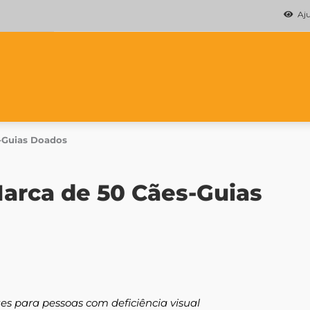
Ajud
s-Guias Doados
Marca de 50 Cães-Guias
ues para pessoas com deficiência visual