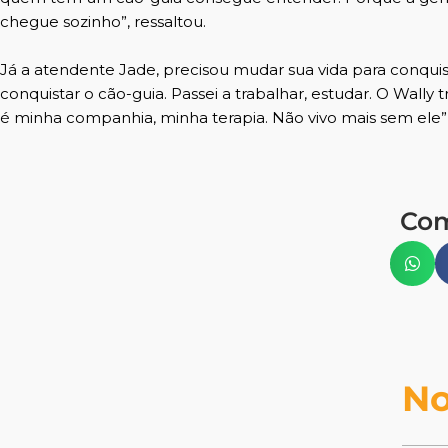
chegue sozinho”, ressaltou.
Já a atendente Jade, precisou mudar sua vida para conquist
conquistar o cão-guia. Passei a trabalhar, estudar. O Wall
é minha companhia, minha terapia. Não vivo mais sem ele
Com
No