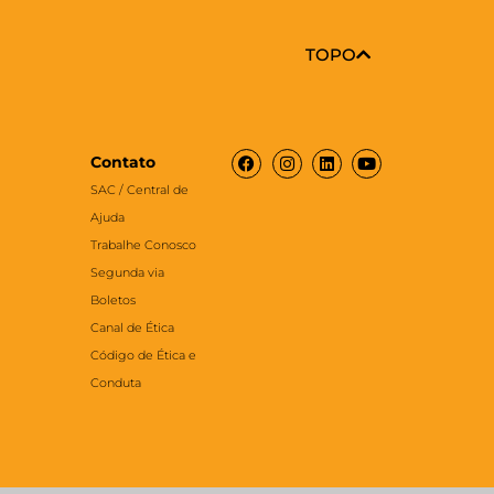
TOPO
Facebook
Instagram
Linkedin
Youtube
Contato
SAC / Central de
Ajuda
Trabalhe Conosco
Segunda via
Boletos
Canal de Ética
Código de Ética e
Conduta