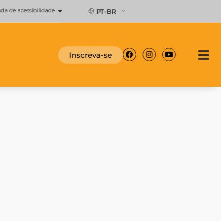
a de acessibilidade
PT-BR
Facebook
Instagram
Youtube
Inscreva-se