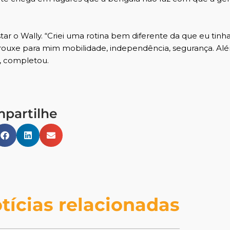
ar o Wally. “Criei uma rotina bem diferente da que eu tinh
y trouxe para mim mobilidade, independência, segurança. Al
”, completou.
partilhe
tícias relacionadas