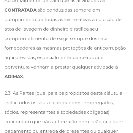
Adicionalmente, declara que as atividades da
CONTRATADA
são conduzidas sempre em
cumprimento de todas as leis relativas à coibição de
atos de lavagem de dinheiro e ratifica seu
comprometimento de exigir sempre dos seus
fornecedores as mesmas proteções de anticorrupção
aqui previstas, especialmente parceiros que
porventura venham a prestar qualquer atividade à
ADIMAX
.
2.3. As Partes (que, para os propósitos desta cláusula
inclui todos os seus colaboradores, empregados,
sócios, representantes e sociedades coligadas)
concordam que não autorizarão nem farão qualquer
pagamento ou entrega de presentes ou qualquer