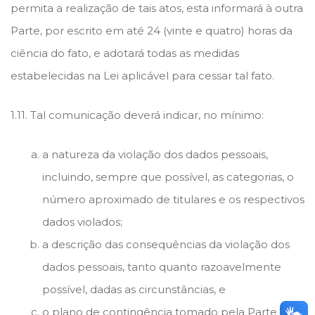
permita a realização de tais atos, esta informará à outra
Parte, por escrito em até 24 (vinte e quatro) horas da
ciência do fato, e adotará todas as medidas
estabelecidas na Lei aplicável para cessar tal fato.
1.11. Tal comunicação deverá indicar, no mínimo:
a natureza da violação dos dados pessoais,
incluindo, sempre que possível, as categorias, o
número aproximado de titulares e os respectivos
dados violados;
a descrição das consequências da violação dos
dados pessoais, tanto quanto razoavelmente
possível, dadas as circunstâncias, e
o plano de contingência tomado pela Parte para