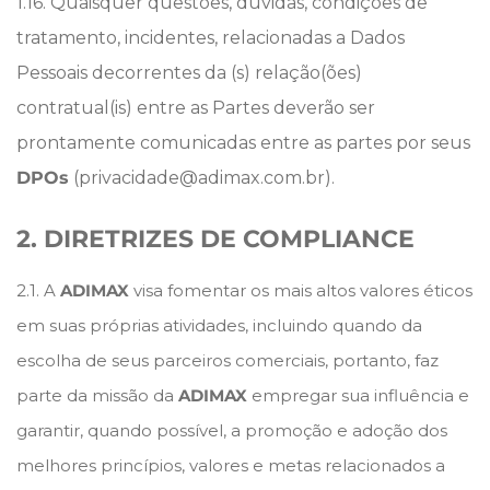
1.16. Quaisquer questões, dúvidas, condições de
tratamento, incidentes, relacionadas a Dados
Pessoais decorrentes da (s) relação(ões)
contratual(is) entre as Partes deverão ser
prontamente comunicadas entre as partes por seus
DPOs
(privacidade@adimax.com.br).
2. DIRETRIZES DE COMPLIANCE
2.1. A
ADIMAX
visa fomentar os mais altos valores éticos
em suas próprias atividades, incluindo quando da
escolha de seus parceiros comerciais, portanto, faz
parte da missão da
ADIMAX
empregar sua influência e
garantir, quando possível, a promoção e adoção dos
melhores princípios, valores e metas relacionados a