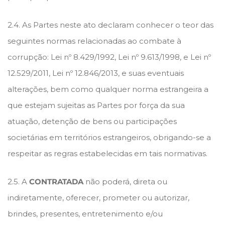
2.4. As Partes neste ato declaram conhecer o teor das
seguintes normas relacionadas ao combate à
corrupção: Lei nº 8.429/1992, Lei nº 9.613/1998, e Lei nº
12.529/2011, Lei nº 12.846/2013, e suas eventuais
alterações, bem como qualquer norma estrangeira a
que estejam sujeitas as Partes por força da sua
atuação, detenção de bens ou participações
societárias em territórios estrangeiros, obrigando-se a
respeitar as regras estabelecidas em tais normativas.
2.5. A
CONTRATADA
não poderá, direta ou
indiretamente, oferecer, prometer ou autorizar,
brindes, presentes, entretenimento e/ou