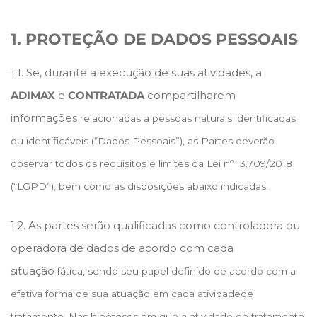
1. PROTEÇÃO DE DADOS PESSOAIS
1.1. Se, durante a execução de suas atividades, a
ADIMAX
e
CONTRATADA
compartilharem
informações
relacionadas a pessoas naturais identificadas
ou identificáveis (“Dados Pessoais”), as Partes
deverão
observar
todos os requisitos e limites da Lei nº 13.709/2018
(“LGPD”), bem como as
disposições abaixo indicadas.
1.2. As partes serão qualificadas como controladora ou
operadora de dados de acordo com cada
situação
fática, sendo seu papel definido de acordo com a
efetiva forma de sua atuação em cada atividade
de
tratamento. Nas hipóteses em que a atividade de tratamento,