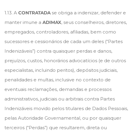
1.13. A
CONTRATADA
se obriga a indenizar, defender e
manter imune a
ADIMAX
, seus conselheiros, diretores,
empregados, controladores, afiliadas, bem como
sucessores e cessionários de cada um deles (“Partes
Indenizáveis”) contra quaisquer perdas e danos,
prejuízos, custos, honorários advocatícios (e de outros
especialistas, incluindo peritos), depósitos judiciais,
penalidades e multas, inclusive no contexto de
eventuais reclamações, demandas e processos
administrativos, judiciais ou arbitrais contra Partes
Indenizáveis movido pelos titulares de Dados Pessoais,
pelas Autoridade Governamental, ou por quaisquer
terceiros (“Perdas”) que resultarem, direta ou