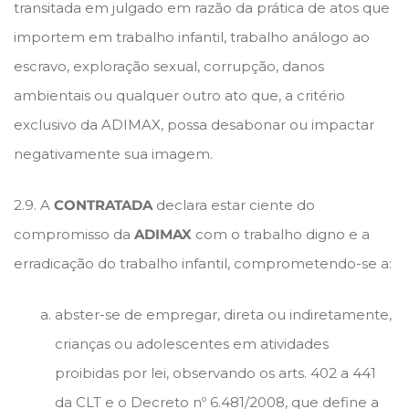
transitada em julgado em razão da prática de atos que
importem em trabalho infantil, trabalho análogo ao
escravo, exploração sexual, corrupção, danos
ambientais ou qualquer outro ato que, a critério
exclusivo da ADIMAX, possa desabonar ou impactar
negativamente sua imagem.
2.9. A
CONTRATADA
declara estar ciente do
compromisso da
ADIMAX
com o trabalho digno e a
erradicação do trabalho infantil, comprometendo-se a:
abster-se de empregar, direta ou indiretamente,
crianças ou adolescentes em atividades
proibidas por lei, observando os arts. 402 a 441
da CLT e o Decreto nº 6.481/2008, que define a