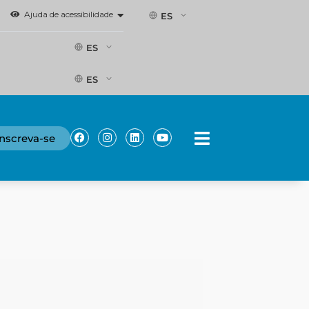
Ajuda de acessibilidade
ES
ES
ES
Facebook
Instagram
Linkedin
Youtube
Inscreva-se