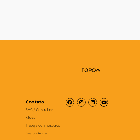
TOPO
Facebook
Instagram
Linkedin
Youtube
Contato
SAC / Central de
Ajuda
Trabaja con nosotros
Segunda via