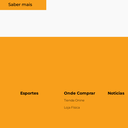
Saber mais
Esportes
Onde Comprar
Noticias
Tienda Onine
Loja Física