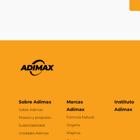
Sobre Adimax
Marcas
Instituto
Adimax
Adimax
Sobre Adimax
Fórmula Natural
Mission y proposito
Origens
Sustentabilidad
Magnus
Unidades Adimax