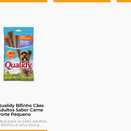
ualidy Bifinho Cães
dultos Sabor Carne
orte Pequeno
deal para os cães adultos,
 Bifinho é uma ótima...