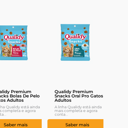
alidy Premium
Qualidy Premium
cks Bolas De Pelo
Snacks Oral Pro Gatos
os Adultos
Adultos
inha Qualidy está ainda
A linha Qualidy está ainda
s completa e agora
mais completa e agora
a...
conta...
Saber mais
Saber mais