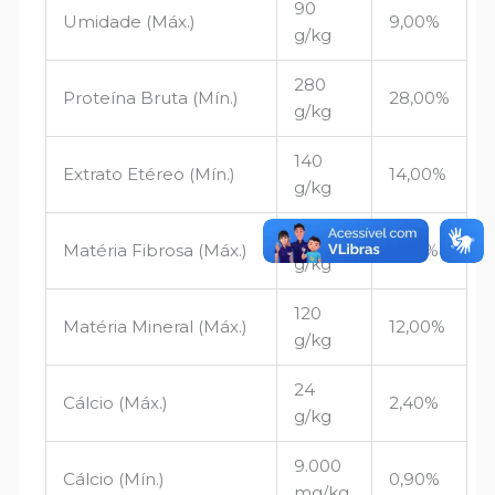
90
Umidade (Máx.)
9,00%
g/kg
280
Proteína Bruta (Mín.)
28,00%
g/kg
140
Extrato Etéreo (Mín.)
14,00%
g/kg
50
Matéria Fibrosa (Máx.)
5,00%
g/kg
120
Matéria Mineral (Máx.)
12,00%
g/kg
24
Cálcio (Máx.)
2,40%
g/kg
9.000
Cálcio (Mín.)
0,90%
mg/kg