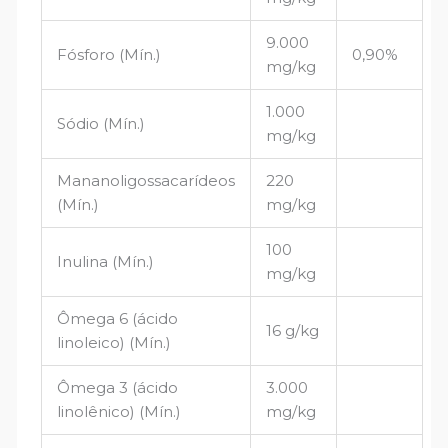
9.000
Fósforo (Mín.)
0,90%
mg/kg
1.000
Sódio (Mín.)
mg/kg
Mananoligossacarídeos
220
(Mín.)
mg/kg
100
Inulina (Mín.)
mg/kg
Ômega 6 (ácido
16 g/kg
linoleico) (Mín.)
Ômega 3 (ácido
3.000
linolênico) (Mín.)
mg/kg