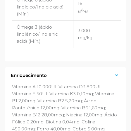
16
linoleico/linoleic acid)
g/kg
(Mín.)
Ômega 3 (ácido
3.000
linolênico/linolenic
mg/kg
acid) (Mín.)
Enriquecimento
Vitamina A 10.000UI; Vitamina D3 800UI;
Vitamina E 50UI; Vitamina K3 0,10mg; Vitamina
B1 2,00mg; Vitamina B2 5,20mg; Ácido
Pantotênico 12,00mg; Vitamina B6 1,60mg;
Vitamina B12 28,00mcg; Niacina 12,00mg; Ácido
Fólico 0,20mg; Biotina 0,04mg; Colina
450,00mg; Ferro 40,00mg; Cobre 5,00mg;