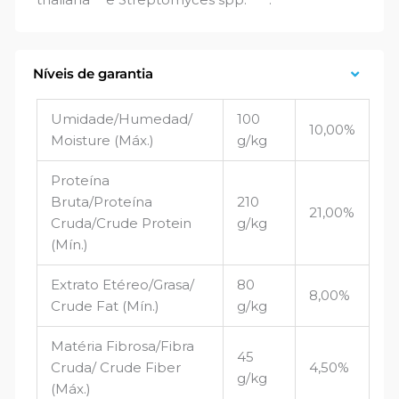
Níveis de garantia
Umidade/Humedad/
100
10,00%
Moisture (Máx.)
g/kg
Proteína
Bruta/Proteína
210
21,00%
Cruda/Crude Protein
g/kg
(Mín.)
Extrato Etéreo/Grasa/
80
8,00%
Crude Fat (Mín.)
g/kg
Matéria Fibrosa/Fibra
45
Cruda/ Crude Fiber
4,50%
g/kg
(Máx.)