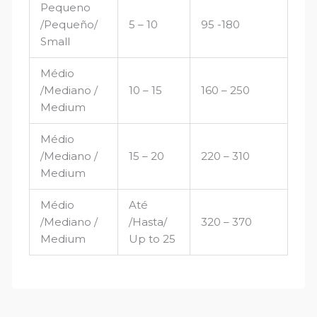
Pequeno
/Pequeño/
5 – 10
95 -180
Small
Médio
/Mediano /
10 – 15
160 – 250
Medium
Médio
/Mediano /
15 – 20
220 – 310
Medium
Médio
Até
/Mediano /
/Hasta/
320 – 370
Medium
Up to 25